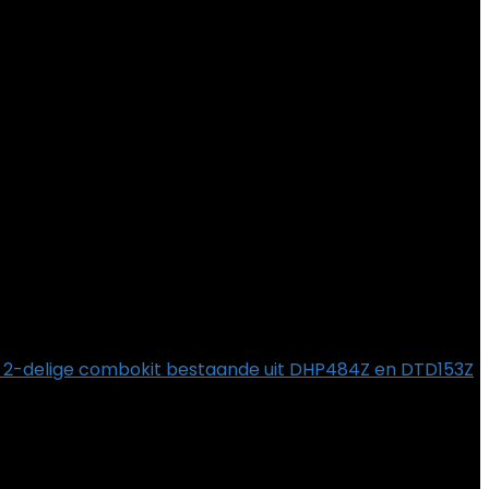
ze 2-delige combokit bestaande uit DHP484Z en DTD153Z