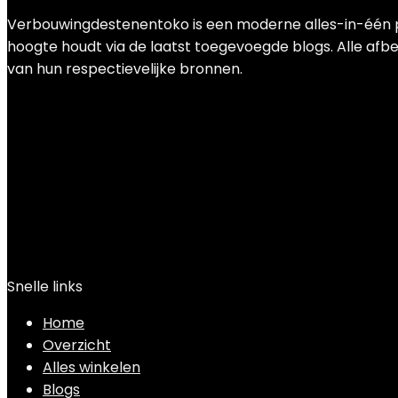
€
50.58
Verbouwingdestenentoko is een moderne alles-in-één pri
hoogte houdt via de laatst toegevoegde blogs. Alle afbee
van hun respectievelijke bronnen.
Snelle links
Home
Overzicht
Alles winkelen
Blogs