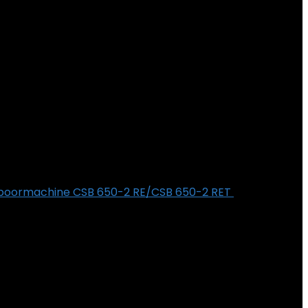
h boormachine CSB 650-2 RE/CSB 650-2 RET
€
9.90