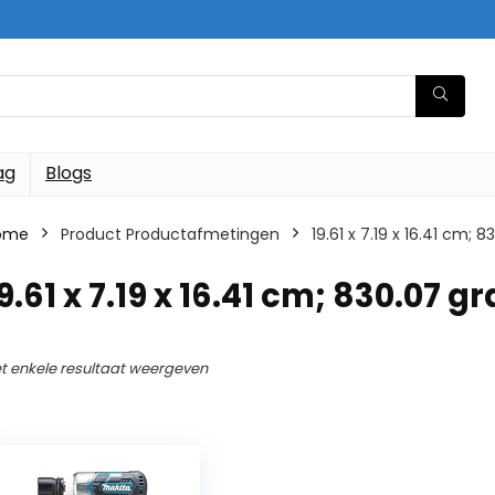
ag
Blogs
ome
Product Productafmetingen
‎19.61 x 7.19 x 16.41 cm;
19.61 x 7.19 x 16.41 cm; 830.07 
t enkele resultaat weergeven