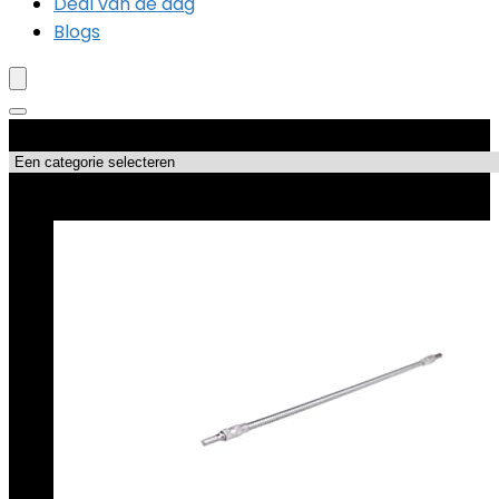
Deal van de dag
Blogs
Productcategorieën
Topdeals!!