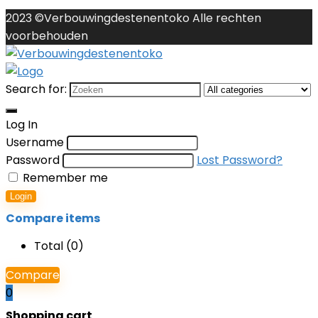
2023 ©Verbouwingdestenentoko Alle rechten
voorbehouden
Search for:
Log In
Username
Password
Lost Password?
Remember me
Login
Compare items
Total (
0
)
Compare
0
Shopping cart