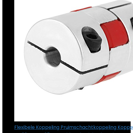
Flexibele Koppeling Pruimschachtkoppeling Koppe