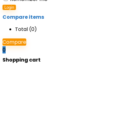
Login
Compare items
Total (
0
)
Compare
0
Shopping cart