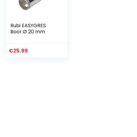
Rubi EASYGRES
Boor Ø 20 mm
€
25.99