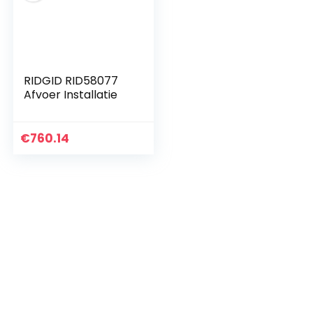
RIDGID RID58077
Afvoer Installatie
€
760.14