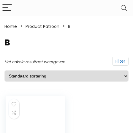
Home
Product Patroon
‎B
‎B
Filter
Het enkele resultaat weergeven