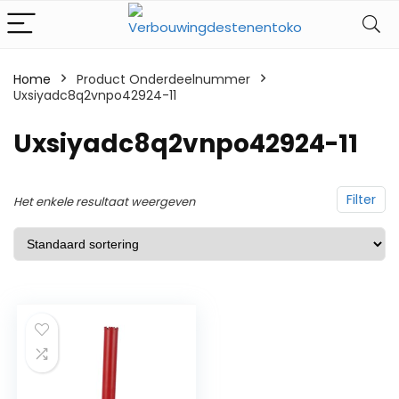
Home
Product Onderdeelnummer
Uxsiyadc8q2vnpo42924-11
‎Uxsiyadc8q2vnpo42924-11
Filter
Het enkele resultaat weergeven