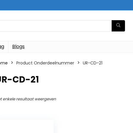
ag
Blogs
ome
Product Onderdeelnummer
‎UR-CD-21
‎UR-CD-21
t enkele resultaat weergeven