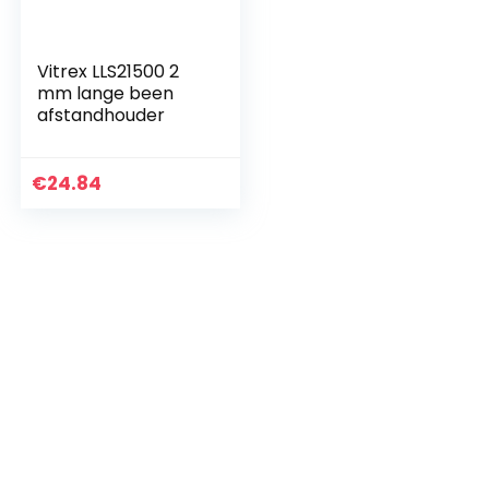
Vitrex LLS21500 2
mm lange been
afstandhouder
€
24.84