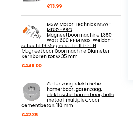
€
13.99
MSW Motor Technics MSW-
MD32-PRO
Magneetboormachine 1.380
Watt 600 RPM Max. Weldon-
schacht 19 Magnetische 11.500 N
Magneetboor Boormachine Diameter
Kernboren tot Ø 35 mm
€
449.00
Gatenzaag, elektrische
hamerboor, gatenzaag,
elektrische hamerboor, holle
metaal, multiplex, voor
cementbeton, 110 mm
€
42.35