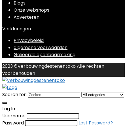
Blogs
Onze webshops
Adverteren
Verklaringen
Privacybeleid
algemene voorwaarden
Gelieerde openbaarmaking
2023 ©Verbouwingdestenentoko Alle rechten
voorbehouden
Search for:
Log In
Username
Password
Lost Password?