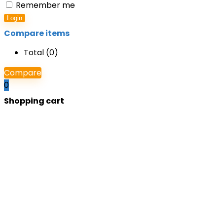
Remember me
Login
Compare items
Total (
0
)
Compare
0
Shopping cart