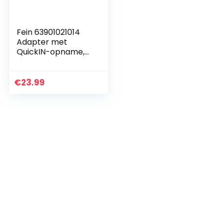
Fein 63901021014
Adapter met
QuickIN-opname,
grijs
€
23.99