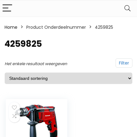
Home
Product Onderdeelnummer
‎4259825
‎4259825
Filter
Het enkele resultaat weergeven