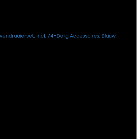
draaierset, Incl. 74-Delig Accessoires, Blauw
€
199.00