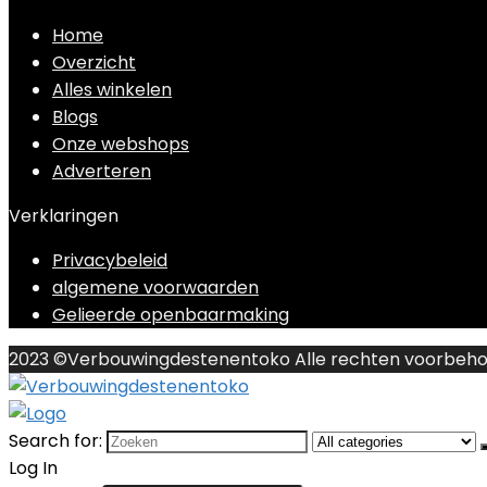
Home
Overzicht
Alles winkelen
Blogs
Onze webshops
Adverteren
Verklaringen
Privacybeleid
algemene voorwaarden
Gelieerde openbaarmaking
2023 ©Verbouwingdestenentoko Alle rechten voorbeh
Search for:
Log In