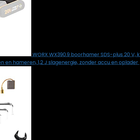
WORX WX390.9 boorhamer SDS-plus 20 V, 
n en hameren, 1,2 J slagenergie, zonder accu en oplader