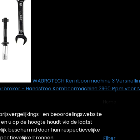
WABROTECH Kernboormachine 3 Versnellinge
breker - Handsfree Kernboormachine 3960 Rpm voor N
Home
Produc
ijsvergelijkings- en beoordelingswebsite
‎3999-1
 en u op de hoogte houdt via de laatst
lijk beschermd door hun respectievelijke
spectievelijke bronnen.
Filter