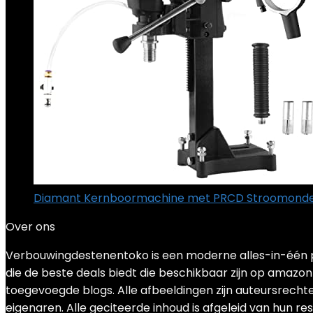
Diamant Kernboormachine met PRCD Stroomonder
Over ons
Verbouwingdestenentoko is een moderne alles-in-één pr
die de beste deals biedt die beschikbaar zijn op amazon
toegevoegde blogs. Alle afbeeldingen zijn auteursrechte
eigenaren. Alle geciteerde inhoud is afgeleid van hun re