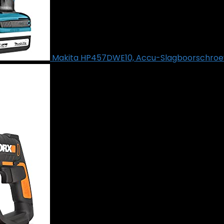
Makita HP457DWE10, Accu-Slagboorschroeven