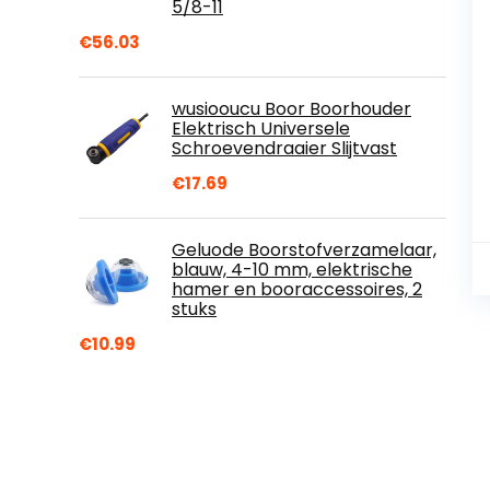
5/8-11
€
56.03
wusiooucu Boor Boorhouder
Elektrisch Universele
Schroevendraaier Slijtvast
€
17.69
Geluode Boorstofverzamelaar,
blauw, 4-10 mm, elektrische
hamer en booraccessoires, 2
stuks
€
10.99