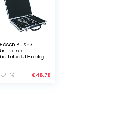
Bosch Plus-3
boren en
beitelset, 11-delig
€
46.76