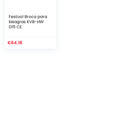
Festool Broca para
bisagras KVB-HW
D15 CE
€
64.16