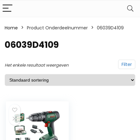
Home
Product Onderdeelnummer
‎06039D4109
‎06039D4109
Filter
Het enkele resultaat weergeven