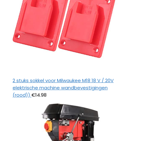
2 stuks sokkel voor Milwaukee M18 18 V / 20V
elektrische machine wandbevestigingen
(rood))
€
14.98