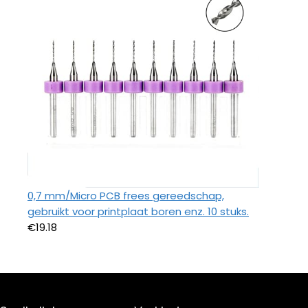
0,7 mm/Micro PCB frees gereedschap,
gebruikt voor printplaat boren enz. 10 stuks.
€
19.18