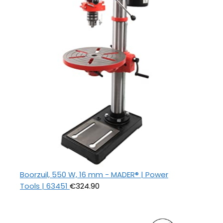
Boorzuil, 550 W, 16 mm - MADER® | Power
Tools | 63451
€
324.90