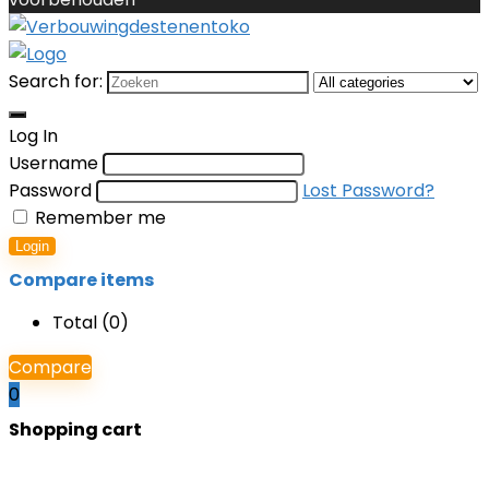
Search for:
Log In
Username
Password
Lost Password?
Remember me
Login
Compare items
Total (
0
)
Compare
0
Shopping cart