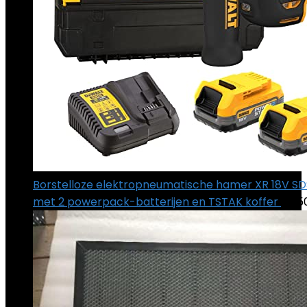
Borstelloze elektropneumatische hamer XR 18V SDS
met 2 powerpack-batterijen en TSTAK koffer
€
35