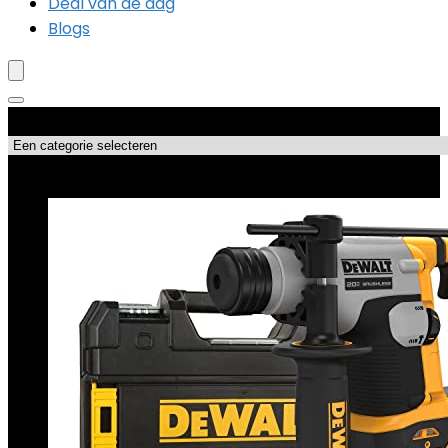
Deal van de dag
Blogs
Productcategorieën
Topdeals!!