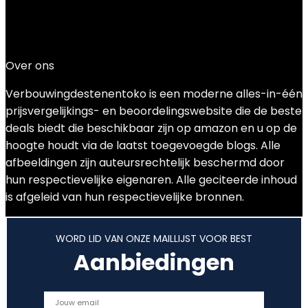
Added to wishlist
Removed from wishlist
0
Add to compare
€
264.00
Over ons
Verbouwingdestenentoko is een moderne alles-in-één
prijsvergelijkings- en beoordelingswebsite die de beste
deals biedt die beschikbaar zijn op amazon en u op de
hoogte houdt via de laatst toegevoegde blogs. Alle
afbeeldingen zijn auteursrechtelijk beschermd door
hun respectievelijke eigenaren. Alle geciteerde inhoud
is afgeleid van hun respectievelijke bronnen.
WORD LID VAN ONZE MAILLIJST VOOR BEST
Aanbiedingen