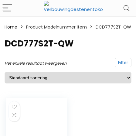
Home
Product Modelnummer item
‎DCD777S2T-QW
‎DCD777S2T-QW
Filter
Het enkele resultaat weergeven