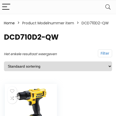
Home
Product Modelnummer item
‎DCD710D2-QW
‎DCD710D2-QW
Filter
Het enkele resultaat weergeven