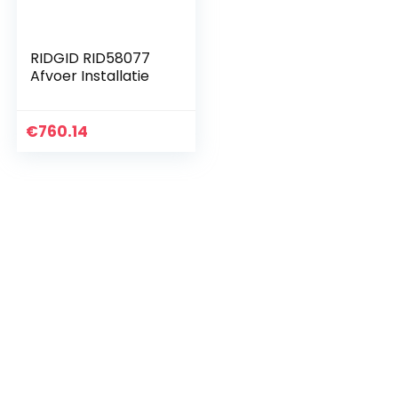
RIDGID RID58077
Afvoer Installatie
€
760.14