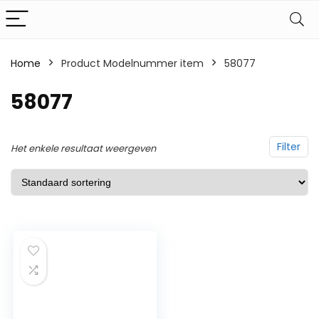
Home
Product Modelnummer item
‎58077
‎58077
Filter
Het enkele resultaat weergeven