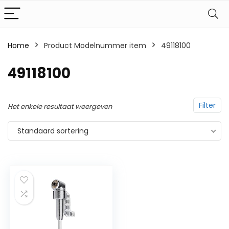
Home
Product Modelnummer item
‎49118100
‎49118100
Filter
Het enkele resultaat weergeven
Standaard sortering