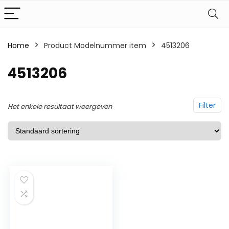
Home
Product Modelnummer item
‎4513206
‎4513206
Filter
Het enkele resultaat weergeven