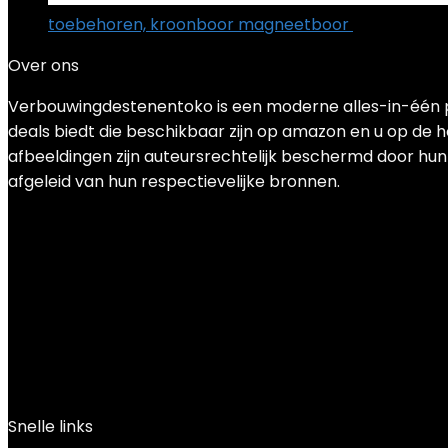
toebehoren, kroonboor magneetboor
€
95.99
Over ons
Verbouwingdestenentoko is een moderne alles-in-één pr
deals biedt die beschikbaar zijn op amazon en u op de h
afbeeldingen zijn auteursrechtelijk beschermd door hun 
afgeleid van hun respectievelijke bronnen.
Snelle links