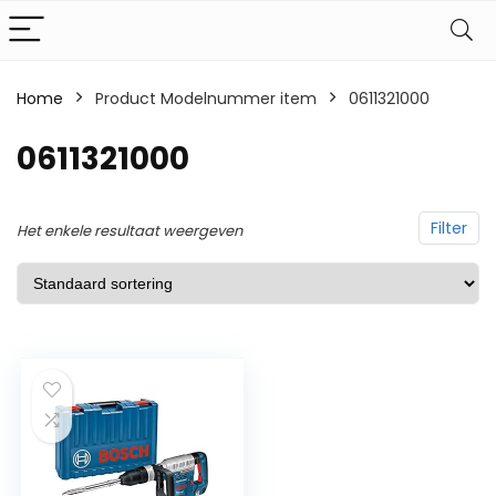
Home
Product Modelnummer item
‎0611321000
‎0611321000
Filter
Het enkele resultaat weergeven