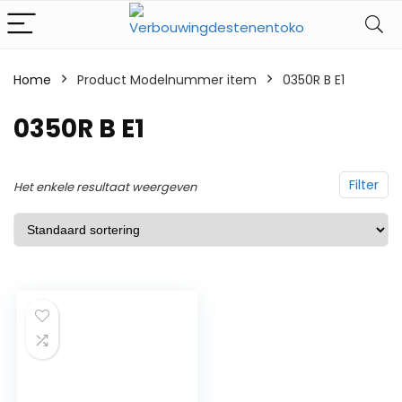
Home
Product Modelnummer item
‎0350R B E1
‎0350R B E1
Filter
Het enkele resultaat weergeven