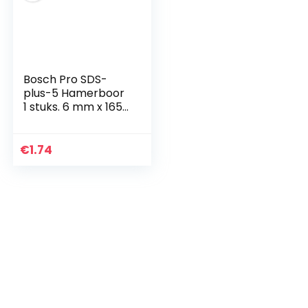
Bosch Pro SDS-
plus-5 Hamerboor
1 stuks. 6 mm x 165
mm zilver
€
1.74