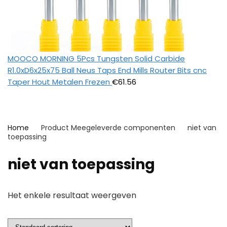
MOOCO MORNING 5Pcs Tungsten Solid Carbide
R1.0xD6x25x75 Ball Neus Taps End Mills Router Bits cnc
Taper Hout Metalen Frezen
€
61.56
Home
Product Meegeleverde componenten
‎niet van
toepassing
‎niet van toepassing
Het enkele resultaat weergeven