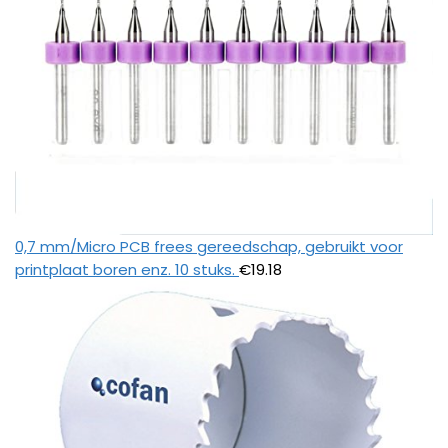
0,7 mm/Micro PCB frees gereedschap, gebruikt voor
printplaat boren enz. 10 stuks.
€
19.18