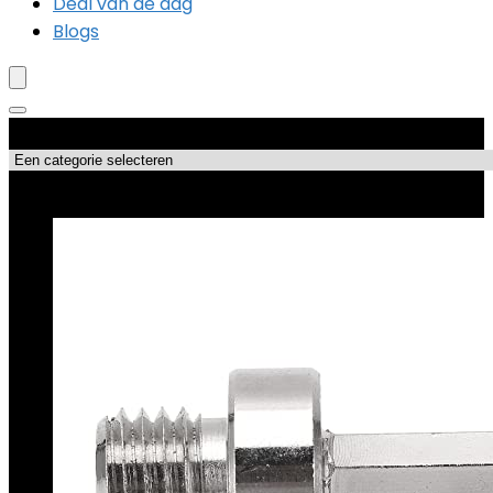
Deal van de dag
Blogs
Productcategorieën
Topdeals!!