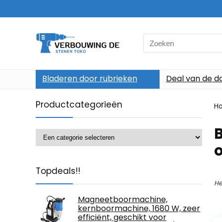
Search
for:
Bladeren door rubrieken
Deal van de d
Productcategorieën
H
Topdeals!!
He
Magneetboormachine,
kernboormachine, 1680 W, zeer
efficiënt, geschikt voor