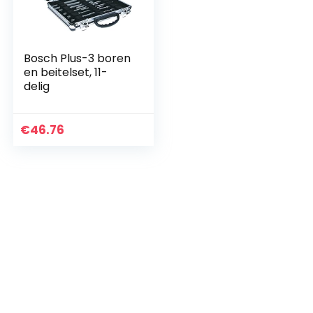
Bosch Plus-3 boren
en beitelset, 11-
delig
€
46.76