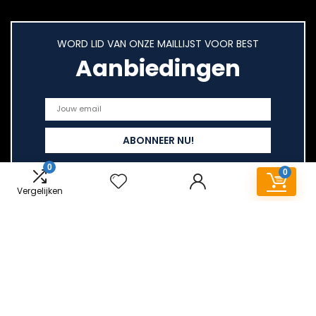
WORD LID VAN ONZE MAILLIJST VOOR BEST
Aanbiedingen
0
0
Vergelijken
Snelle links
Home
Overzicht
Alles winkelen
Blogs