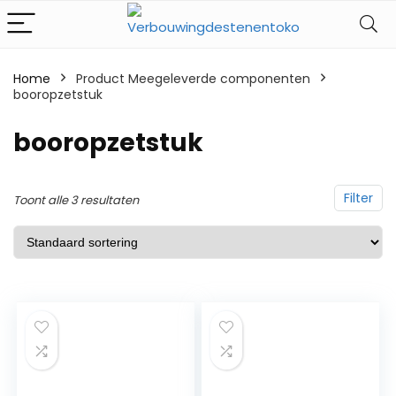
Home
Product Meegeleverde componenten
booropzetstuk
‎booropzetstuk
Filter
Toont alle 3 resultaten