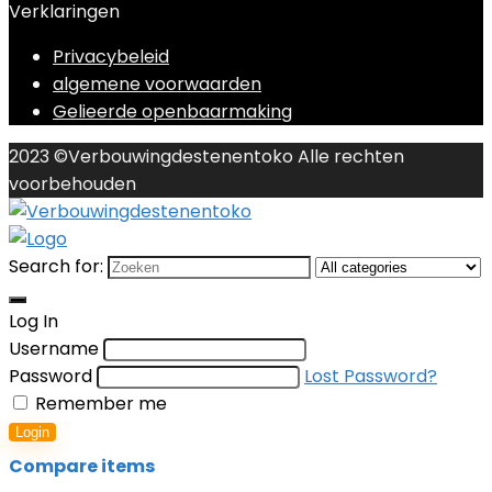
Verklaringen
Privacybeleid
algemene voorwaarden
Gelieerde openbaarmaking
2023 ©Verbouwingdestenentoko Alle rechten
voorbehouden
Search for:
Log In
Username
Password
Lost Password?
Remember me
Login
Compare items