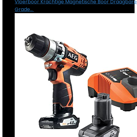
Vloerboor Krachtige Magnetische Boor Draagbare 
Grade…
€
1,294.30