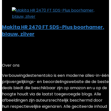
Add to compare
Makita HR 2470 FT SDS-Plus boorhamer,
blauw, zilver
Added to wishlist
Removed from wishlist
0
Add to compare
€
124.06
Over ons
Verbouwingdestenentoko is een moderne alles-in-één
prijsvergelijkings- en beoordelingswebsite die de beste
deals biedt die beschikbaar zijn op amazon en u op de
hoogte houdt via de laatst toegevoegde blogs. Alle
afbeeldingen zijn auteursrechtelijk beschermd door
hun respectievelijke eigenaren. Alle geciteerde inhoud