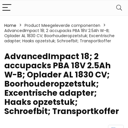
Home
Product Meegeleverde componenten
AdvancedImpact 18; 2 accupacks PBA 18V 2.5Ah W-B;
Oplader AL 1830 CV; Boorhouderopzetstuk; Excentrische
adapter; Haaks opzetstuk; Schroefbit; Transportkoffer
‎AdvancedImpact 18; 2
accupacks PBA 18V 2.5Ah
W-B; Oplader AL 1830 CV;
Boorhouderopzetstuk;
Excentrische adapter;
Haaks opzetstuk;
Schroefbit; Transportkoffer