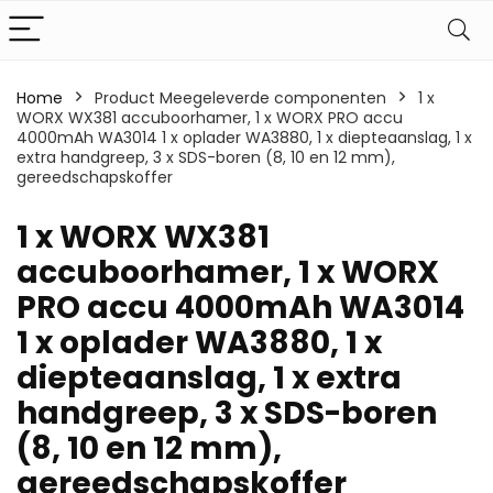
Home
Product Meegeleverde componenten
‎1 x
WORX WX381 accuboorhamer, 1 x WORX PRO accu
4000mAh WA3014 1 x oplader WA3880, 1 x diepteaanslag, 1 x
extra handgreep, 3 x SDS-boren (8, 10 en 12 mm),
gereedschapskoffer
‎1 x WORX WX381
accuboorhamer, 1 x WORX
PRO accu 4000mAh WA3014
1 x oplader WA3880, 1 x
diepteaanslag, 1 x extra
handgreep, 3 x SDS-boren
(8, 10 en 12 mm),
gereedschapskoffer