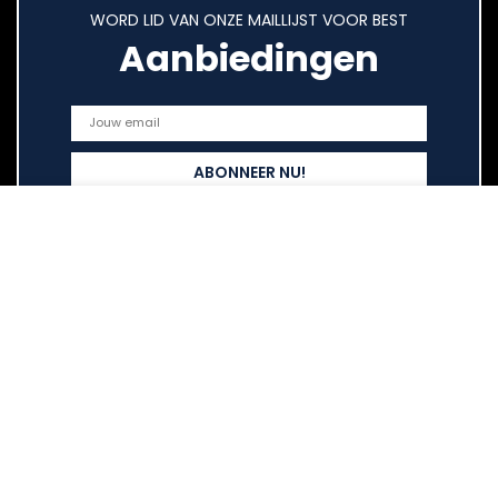
WORD LID VAN ONZE MAILLIJST VOOR BEST
Aanbiedingen
Snelle links
Home
Overzicht
Alles winkelen
Blogs
Onze webshops