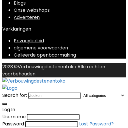
Blogs
Onze webshops
Adverteren
Verklaringen
Privacybeleid
algemene voorwaarden
Gelieerde openbaarmaking
2023 ©Verbouwingdestenentoko Alle rechten
voorbehouden
Search for:
Log In
Username
Password
Lost Password?