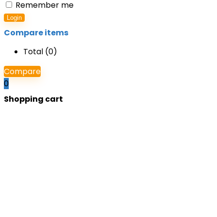
Remember me
Login
Compare items
Total (
0
)
Compare
0
Shopping cart