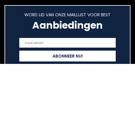
WORD LID VAN ONZE MAILLIJST VOOR BEST
Aanbiedingen
Snelle links
Home
Overzicht
Alles winkelen
Blogs