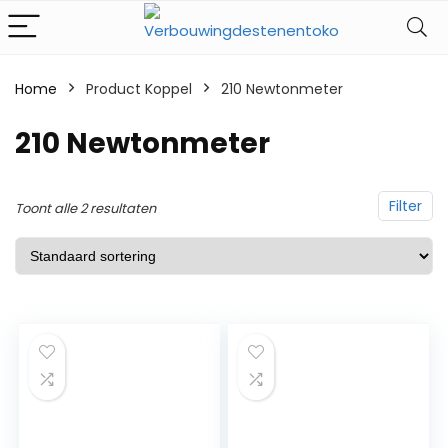
Home
Product Koppel
‎210 Newtonmeter
‎210 Newtonmeter
Filter
Toont alle 2 resultaten