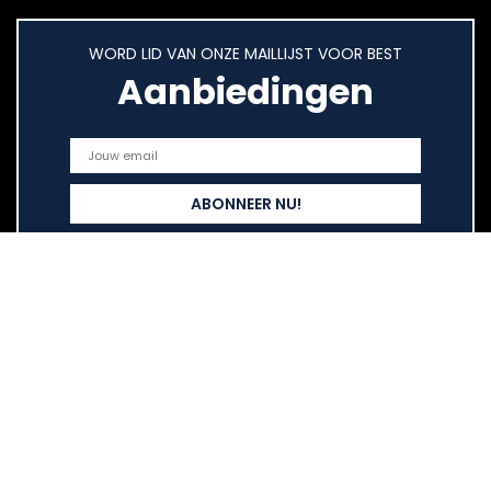
WORD LID VAN ONZE MAILLIJST VOOR BEST
Aanbiedingen
Snelle links
Home
Overzicht
Alles winkelen
Blogs