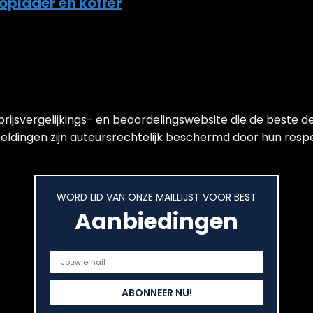
 oplader en koffer
jsvergelijkings- en beoordelingswebsite die de beste de
ldingen zijn auteursrechtelijk beschermd door hun respect
WORD LID VAN ONZE MAILLIJST VOOR BEST
Aanbiedingen