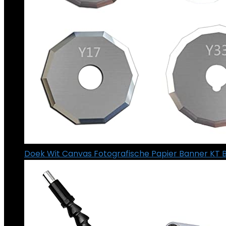
Doek Wit Canvas Fotografische Papier Banner KT 