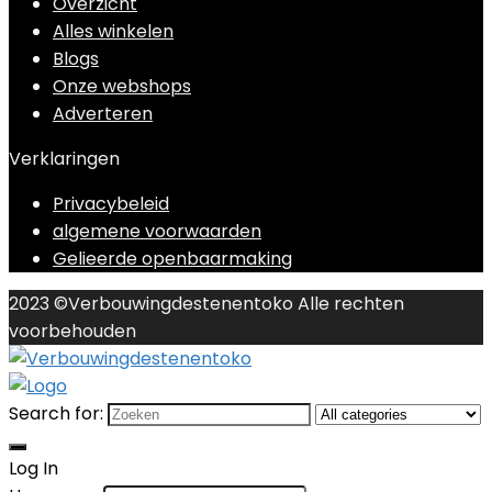
Overzicht
Alles winkelen
Blogs
Onze webshops
Adverteren
Verklaringen
Privacybeleid
algemene voorwaarden
Gelieerde openbaarmaking
2023 ©Verbouwingdestenentoko Alle rechten
voorbehouden
Search for:
Log In