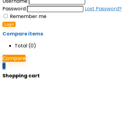
Username
Password
Lost Password?
Remember me
Login
Compare items
Total (
0
)
Compare
0
Shopping cart