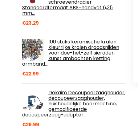
schroevendraaier
Standaardformaat ABS-handvat 6,35
mm…
€
23.29
100 stuks keramische kralen
kleurrijke kralen draadsnijden
voor doe-het-zelf sieraden
kunst ambachten ketting
armband…
€
22.99
Dekaim Decoupeerzaaghouder,
decoupeerzaaghouder,
huishoudelijke boormachine,
gemodificeerde
decoupeerzaag-adapter…
€
26.99