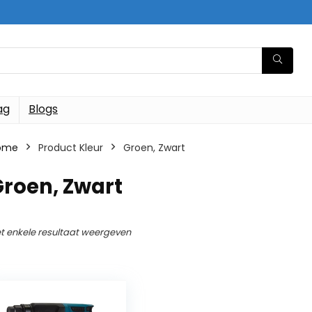
ag
Blogs
ome
Product Kleur
‎Groen, Zwart
Groen, Zwart
t enkele resultaat weergeven