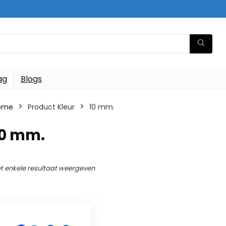
ag
Blogs
ome
Product Kleur
‎10 mm.
10 mm.
t enkele resultaat weergeven