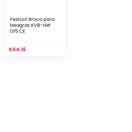
Festool Broca para
bisagras KVB-HW
D15 CE
€
64.16