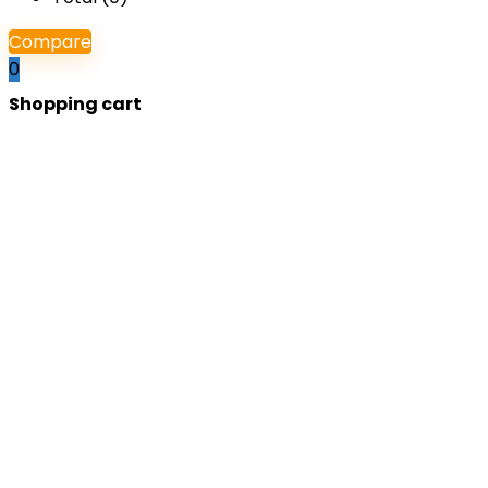
Compare
0
Shopping cart