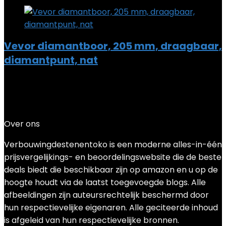
Vevor diamantboor, 205 mm, draagbaar,
diamantpunt, nat
Added to wishlist
Removed from wishlist
0
Add to compare
€
298.99
Over ons
Verbouwingdestenentoko is een moderne alles-in-één
prijsvergelijkings- en beoordelingswebsite die de beste
deals biedt die beschikbaar zijn op amazon en u op de
hoogte houdt via de laatst toegevoegde blogs. Alle
afbeeldingen zijn auteursrechtelijk beschermd door
hun respectievelijke eigenaren. Alle geciteerde inhoud
is afgeleid van hun respectievelijke bronnen.