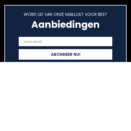
WORD LID VAN ONZE MAILLIJST VOOR BEST
Aanbiedingen
Snelle links
Home
Overzicht
Alles winkelen
Blogs