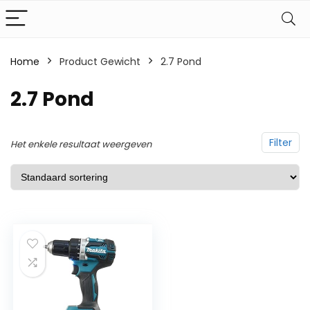
Home
Product Gewicht
‎2.7 Pond
‎2.7 Pond
Filter
Het enkele resultaat weergeven